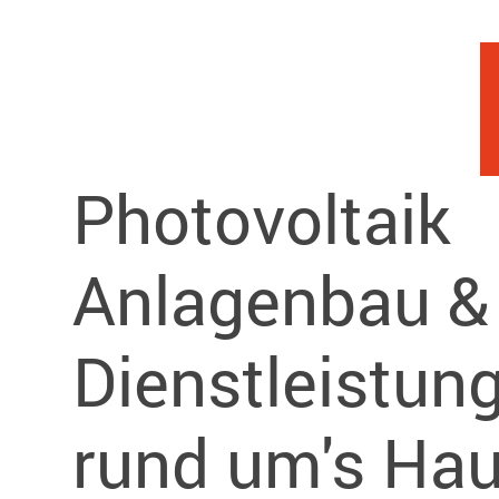
Photovoltaik
Anlagenbau &
Dienstleistun
rund um's Ha