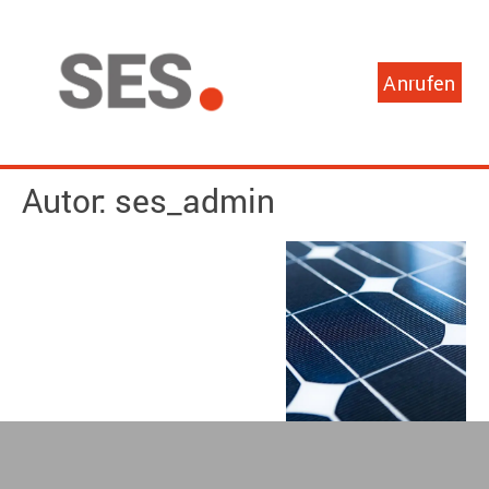
Anrufen
Autor:
ses_admin